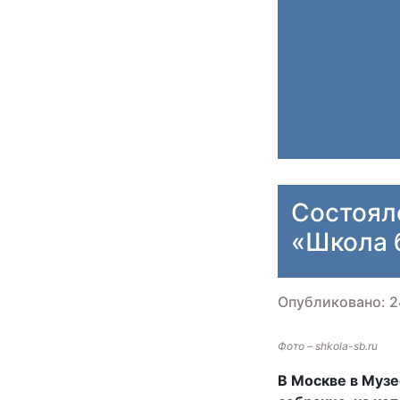
Состоял
«Школа 
Опубликовано: 2
Фото – shkola-sb.ru
В Москве в Муз