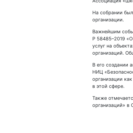
Ассоциация «Шко
На собрании был
организации.
Важнейшим событ
Р 58485–2019 «О
услуг на объект
организаций. Об
В его создании 
НИЦ «Безопаснос
организации как
в этой сфере.
Также отмечаетс
организаций» в 