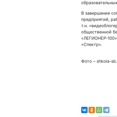
образовательных
В завершение со
предприятий, ра
т.н. «видеоблог
общественной бе
«ЛЕГИОНЕР-100»
«Спектр».
Фото – shkola-sb.