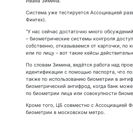
Ивана Зимина.
Система уже тестируется Ассоциацией раз
Финтех).
“У нас сейчас достаточно много обсуждени
– биометрические системы контроля доступа 
собственно, отказываемся от карточки, по 
или по лицу – вот такие кейсы действительн
По словам Зимина, ведётся работа над про
идентификации с помощью паспорта, что по
также по использованию биометрии в антиф
биометрический антифрод, когда банк может
по биометрии лица или совокупности биомет
Кроме того, ЦБ совместно с Ассоциацией 
биометрии в московском метро.