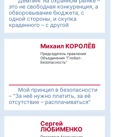
Демпинг на охранном рынке –
это не свободная конкуренция, а
обворовывание бюджета, с
одной стороны, и скупка
краденного – с другой
Михаил КОРОЛЁВ
Председатель правления
Объединения "Глобал-
Безопасность"
Мой принцип в безопасности
– "За неё нужно платить, за её
отсутствие – расплачиваться"
Сергей
ЛЮБИМЕНКО
Президент Ассоциации