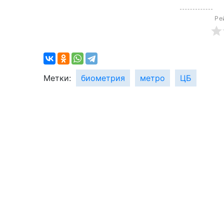
Ре
Метки:
биометрия
метро
ЦБ