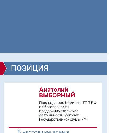
Анатолий
ВЫБОРНЫЙ
Председатель Комитета ТПП РФ
по безопасности
предпринимательской
деятельности, депутат
Государственной Думы РФ
В настоящее время