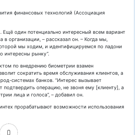
вития финансовых технологий (Ассоциация
й. Ещё один потенциально интересный всем вариант
в организации, – рассказал он. – Когда мы,
которой мы ходим, и идентифицируемся по ладони
о интересны рынку”.
ектом по внедрению биометрии взамен
зволит сократить время обслуживания клиентов, а
род-системах банков. “Интерес вызывает
 подтвердить операцию, не звоня ему [клиенту], а
рии лица и голоса”, – добавил он.
Финтех прорабатывают возможности использования
0