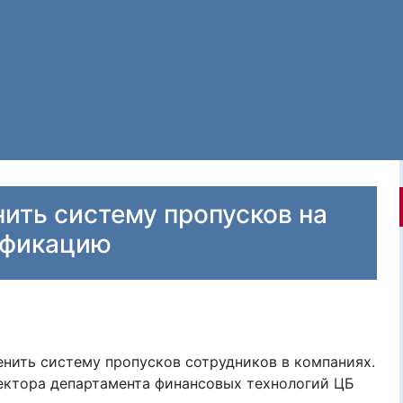
нить систему пропусков на
ификацию
нить систему пропусков сотрудников в компаниях.
ектора департамента финансовых технологий ЦБ