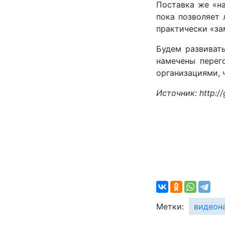
Поставка же «н
пока позволяет 
практически «за
Будем развиват
намечены перег
организациями, 
Источник: http:/
Метки:
видеон