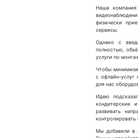
Наша компания
видеонаблюдени
физически при
сервисы.
Однако с введ
полностью, объ
услуги по монта
Чтобы минимизир
с офлайн-услуг 
для нас оборудо
Идею подсказа
кондитерские и
развивать напр
контролировать 
Мы добавили в 