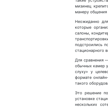
Такие устройств
мизинец крепит
манеру общения 
Неожиданно для
которые органи
салоны, кондите
транспортиров
подстроились п
стационарного 
Для сравнения —
обычных камер у
слуху» у целев
формате онлайн-
такого оборудов
Это решение по
установке стаци
нескольких сот