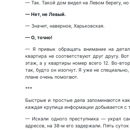
— Так. Такой дом видел на Левом берегу, но
— Нет, не Левый.
— Значит, наверное, Харьковская.
— О, точно!
— Я привык обращать внимание на детал
квартира не соответствуют друг другу. Во
этаж, а у квартиры номер всего 12. Во-вто
так, будто он изогнут. Я уже не специально
плане очень помогают.
***
Быстрые и простые дела запоминаются как
каждая крупица информации добывается с 
— Искали одного преступника — украл сан
адресов, на 38‑м его задержали. Пять суток