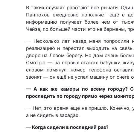
В таких случаях работают все рычаги. Оди
Пантюхов ежедневно пополняет ещё с дев
информацию получает более чем от тысяч
Чейза, по большей части это не бармены, п
— Несколько лет назад меня попросили 
реализацию и перестал выходить на связь
дворе на Левом берегу. Но дом очень боль
Смотрю — на первых этажах бабушки живу
словом помянул, номер телефона остави
звонят — он ещё не успел машину от снега 
— А как же камеры по всему городу? Сч
проследить по городу прямо через монитор
— Нет, это время ещё не пришло. Конечно, 
а не сидеть в засадах.
— Когда сидели в последний раз?