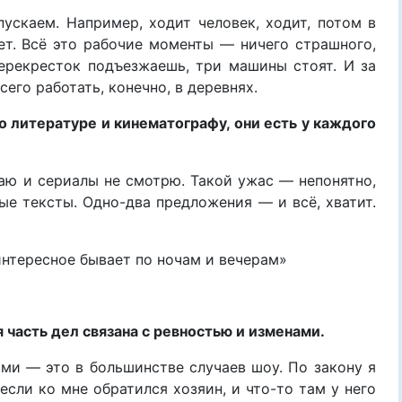
ускаем. Например, ходит человек, ходит, потом в
т. Всё это рабочие моменты — ничего страшного,
перекресток подъезжаешь, три машины стоят. И за
сего работать, конечно, в деревнях.
о литературе и кинематографу, они есть у каждого
аю и сериалы не смотрю. Такой ужас — непонятно,
ые тексты. Одно-два предложения — и всё, хватит.
нтересное бывает по ночам и вечерам»
 часть дел связана с ревностью и изменами.
ми — это в большинстве случаев шоу. По закону я
если ко мне обратился хозяин, и что-то там у него