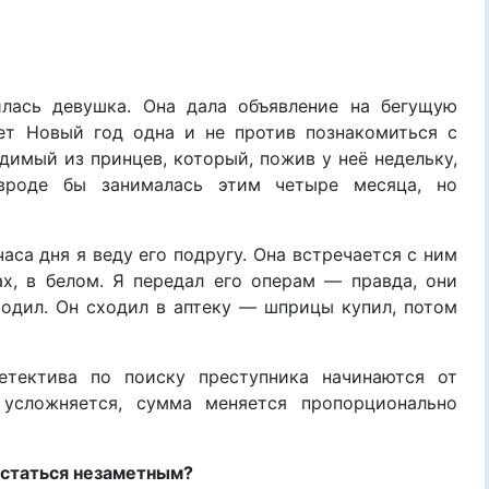
илась девушка. Она дала объявление на бегущую
ает Новый год одна и не против познакомиться с
димый из принцев, который, пожив у неё недельку,
вроде бы занималась этим четыре месяца, но
аса дня я веду его подругу. Она встречается с ним
х, в белом. Я передал его операм — правда, они
 водил. Он сходил в аптеку — шприцы купил, потом
детектива по поиску преступника начинаются от
 усложняется, сумма меняется пропорционально
остаться незаметным?