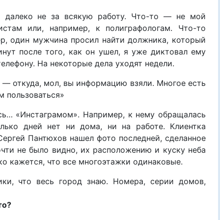
 далеко не за всякую работу. Что-то — не мой
истам или, например, к полиграфологам. Что-то
р, один мужчина просил найти должника, который
инут после того, как он ушел, я уже диктовал ему
елефону. На некоторые дела уходят недели.
 — откуда, мол, вы информацию взяли. Многое есть
м пользоваться»
сь… «Инстаграмом». Например, к нему обращалась
ько дней нет ни дома, ни на работе. Клиентка
 Сергей Пантюхов нашел фото последней, сделанное
очти не было видно, их расположению и куску неба
ко кажется, что все многоэтажки одинаковые.
ки, что весь город знаю. Номера, серии домов,
то?