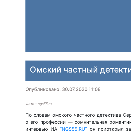
Омский частный детекти
Опубликовано: 30.07.2020 11:08
Фото – ngs55.ru
По словам омского частного детектива Сер
о его профессии — сомнительная романти
интервью ИА
“NGS55.RU”
он приоткрыл за