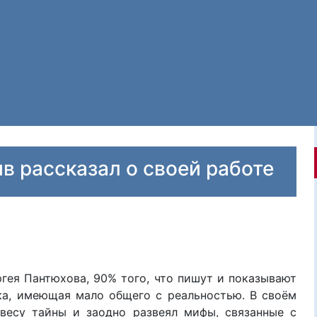
в рассказал о своей работе
гея Пантюхова, 90% того, что пишут и показывают
ка, имеющая мало общего с реальностью. В своём
весу тайны и заодно развеял мифы, связанные с