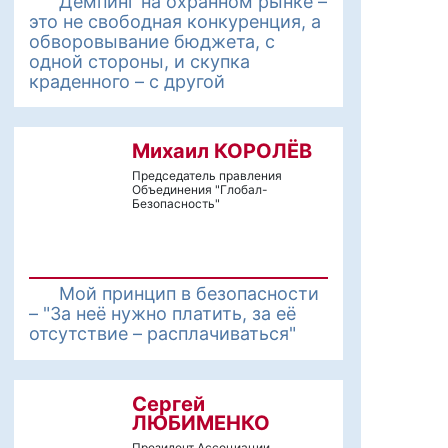
Демпинг на охранном рынке –
это не свободная конкуренция, а
обворовывание бюджета, с
одной стороны, и скупка
краденного – с другой
Михаил КОРОЛЁВ
Председатель правления
Объединения "Глобал-
Безопасность"
Мой принцип в безопасности
– "За неё нужно платить, за её
отсутствие – расплачиваться"
Сергей
ЛЮБИМЕНКО
Президент Ассоциации