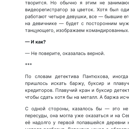
творится. Но обычно я этим не занима
видеорегистратор за цветок. Хотя был оди
работают четыре девушки, все — бывшие его
на девичнике — будет с посторонним муж
танцующего, изображаем командированны
— И как?
— Не поверите, оказалась верной.
***
По словам детектива Пантюхова, иногда
пришлось искать баржу, буксир и плаву
кредиторов. Плавучий кран и буксир детек
чтобы сдать хотя бы на металл. А баржа исч
С одной стороны, казалось бы — это не
пересуды, она могла уже оказаться и на Се
её надолго у первой попавшейся деревни 