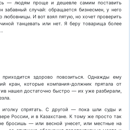
юсь — людям проще и дешевле самим поставить
н забавный случай: обращается бизнесмен, у него
 любовницы. И вот взял пятую, но хочет проверить
чиной танцевать или нет. Я беру товарища более
х…
 приходится здорово повозиться. Однажды ему
чий кран, которые компания-должник прятала от
тив нашел достаточно быстро — их уже разбирали,
езла.
 иголку спрятать. С другой — пока шли суды и
вере России, и в Казахстане. К тому же просто так
не бросишь — или весной унесет, или местные на