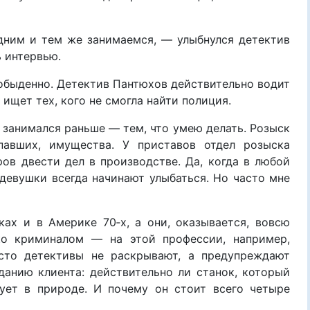
дним и тем же занимаемся, — улыбнулся детектив
 интервью.
к обыденно. Детектив Пантюхов действительно водит
 ищет тех, кого не смогла найти полиция.
 занимался раньше — тем, что умею делать. Розыск
опавших, имущества. У приставов отдел розыска
ров двести дел в производстве. Да, когда в любой
девушки всегда начинают улыбаться. Но часто мне
ах и в Америке 70‑х, а они, оказывается, вовсю
ко криминалом — на этой профессии, например,
сто детективы не раскрывают, а предупреждают
данию клиента: действительно ли станок, который
ует в природе. И почему он стоит всего четыре