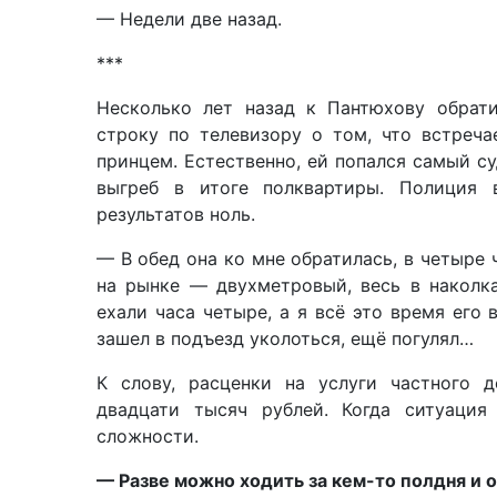
— Недели две назад.
***
Несколько лет назад к Пантюхову обрат
строку по телевизору о том, что встреч
принцем. Естественно, ей попался самый су
выгреб в итоге полквартиры. Полиция 
результатов ноль.
— В обед она ко мне обратилась, в четыре ч
на рынке — двухметровый, весь в наколка
ехали часа четыре, а я всё это время его
зашел в подъезд уколоться, ещё погулял…
К слову, расценки на услуги частного 
двадцати тысяч рублей. Когда ситуация
сложности.
— Разве можно ходить за кем-то полдня и 