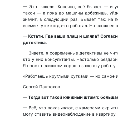
— Это тяжело. Конечно, всё бывает — и уп
такси — а пока до машины добежишь, уйде
значит, в следующий раз. Бывает так: на 
всеми я уже когда-то работал. Но сложнее в
— Кстати. Где ваши плащ и шляпа? Согласн
детектива.
— Знаете, я современные детективы не чит
кто у них консультанты. Настолько бездарн
Я просто слишком хорошо знаю эту работу.
«Работаешь круглыми сутками — но самое и
Сергей Пантюхов
— Тогда вот такой книжный штамп: большая
— Всё, что показывают, с камерами скрыты
могу ставить видеонаблюдение в квартиру, 