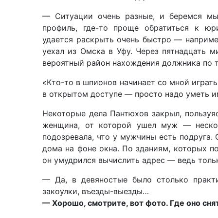
— Ситуации очень разные, и беремся мы
профиль, где-то проще обратиться к юр
удается раскрыть очень быстро — наприме
уехал из Омска в Уфу. Через пятнадцать м
вероятный район нахождения должника по т
«Кто-то в шпионов начинает со мной играть
в открытом доступе — просто надо уметь и
Некоторые дела Пантюхов закрыл, пользуя
женщина, от которой ушел муж — нескол
подозревала, что у мужчины есть подруга.
дома на фоне окна. По зданиям, которых п
он умудрился вычислить адрес — ведь толь
— Да, в девяностые было столько практи
закоулки, въезды-выезды…
— Хорошо, смотрите, вот фото. Где оно сня