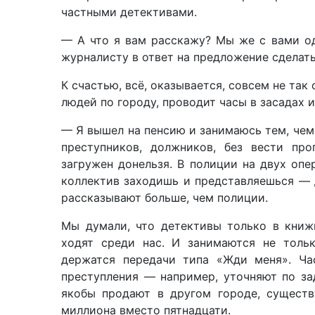
частными детективами.
— А что я вам расскажу? Мы же с вами о
журналисту в ответ на предложение сделать
К счастью, всё, оказывается, совсем не та
людей по городу, проводит часы в засадах и
— Я вышел на пенсию и занимаюсь тем, чем
преступников, должников, без вести пр
загружен донельзя. В полиции на двух опе
коллектив заходишь и представляешься — 
рассказывают больше, чем полиции.
Мы думали, что детективы только в книжк
ходят среди нас. И занимаются не толь
держатся передачи типа «Жди меня». Ча
преступления — например, уточняют по за
якобы продают в другом городе, существ
миллиона вместо пятнадцати.