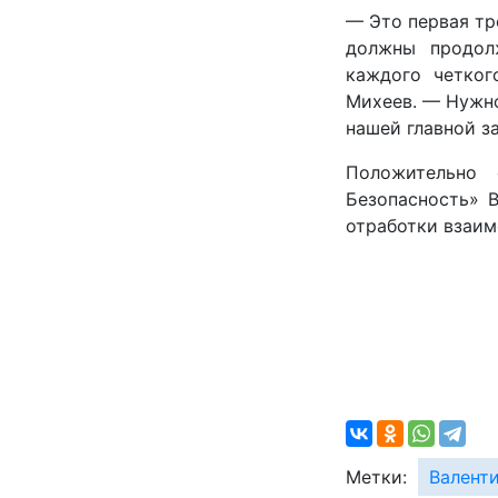
— Это первая тр
должны продол
каждого четког
Михеев. — Нужно
нашей главной з
Положительно 
Безопасность» 
отработки взаим
Метки:
Валент