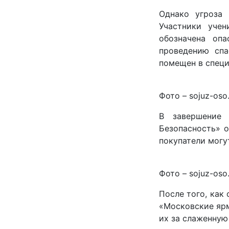
Однако угроза 
Участники учен
обозначена оп
проведению спа
помещен в специ
Фото – sojuz-oso.
В завершение 
Безопасность» о
покупатели могу
Фото – sojuz-oso.
После того, как
«Московские ярм
их за слаженную