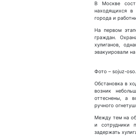
В Москве сост
находящихся в 
города и работн
На первом этап
граждан. Охран
хулиганов, одн
эвакуировали на
Фото – sojuz-oso.
Обстановка в хо
возник неболь
оттеснены, а 
ручного огнетуш
Между тем на об
и сотрудники 
задержать хулиг