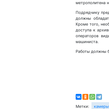
метрополитена н
Подрядчику пре
должны обладат
Кроме того, нео
доступа к архи
операторов вид
машиниста.
Работы должны б
Метки:
камеры