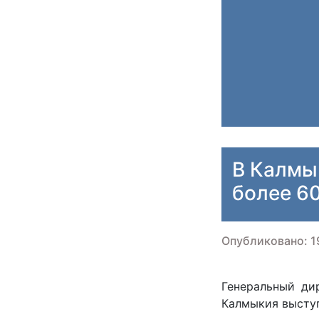
В Калмы
более 6
Опубликовано: 1
Генеральный ди
Калмыкия выступ