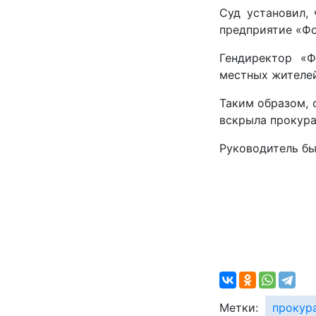
Суд установил,
предприятие «Фо
Гендиректор «Ф
местных жителей
Таким образом, 
вскрыла прокура
Руководитель бы
Метки:
прокур