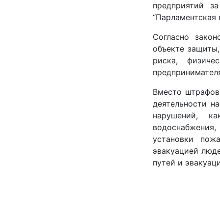
предприятий з
“Парламентская г
Согласно закон
объекте защиты,
риска, физиче
предпринимателя
Вместо штрафов
деятельности на
нарушений, ка
водоснабжения,
установки пож
эвакуацией люд
путей и эвакуац