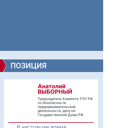
Анатолий
ВЫБОРНЫЙ
Председатель Комитета ТПП РФ
по безопасности
предпринимательской
деятельности, депутат
Государственной Думы РФ
В настоящее время