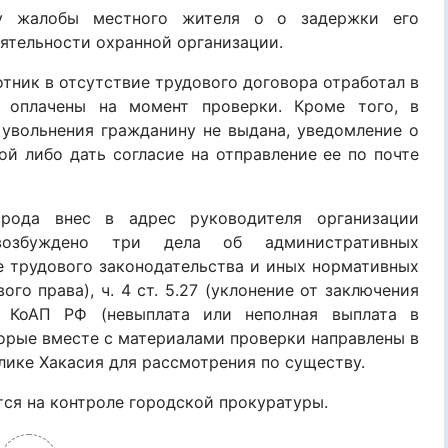
ку жалобы местного жителя о о задержки его
еятельности охранной организации.
отник в отсутствие трудового договора отработал в
 оплачены на момент проверки. Кроме того, в
 увольнения гражданину не выдана, уведомление о
й либо дать согласие на отправление ее по почте
рода внес в адрес руководителя организации
 возбуждено три дела об административных
ие трудового законодательства и иных нормативных
о права), ч. 4 ст. 5.27 (уклонение от заключения
 КоАП РФ (невыплата или неполная выплата в
торые вместе с материалами проверки направлены в
лике Хакасия для рассмотрения по существу.
ся на контроле городской прокуратуры.