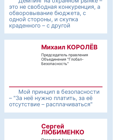
Демпинг на охранном рынке –
это не свободная конкуренция, а
обворовывание бюджета, с
одной стороны, и скупка
краденного – с другой
Михаил КОРОЛЁВ
Председатель правления
Объединения "Глобал-
Безопасность"
Мой принцип в безопасности
– "За неё нужно платить, за её
отсутствие – расплачиваться"
Сергей
ЛЮБИМЕНКО
Президент Ассоциации