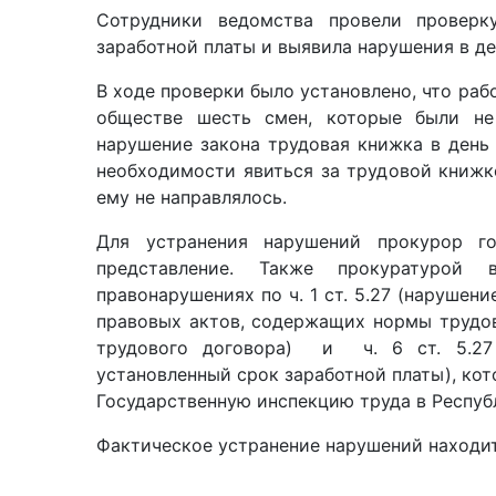
Сотрудники ведомства провели провер
заработной платы и выявила нарушения в д
В ходе проверки было установлено, что раб
обществе шесть смен, которые были не
нарушение закона трудовая книжка в день
необходимости явиться за трудовой книжко
ему не направлялось.
Для устранения нарушений прокурор го
представление. Также прокуратурой
правонарушениях по ч. 1 ст. 5.27 (нарушен
правовых актов, содержащих нормы трудовог
трудового договора) и ч. 6 ст. 5.27
установленный срок заработной платы), ко
Государственную инспекцию труда в Респуб
Фактическое устранение нарушений находит