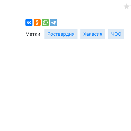
Метки:
Росгвардия
Хакасия
ЧОО