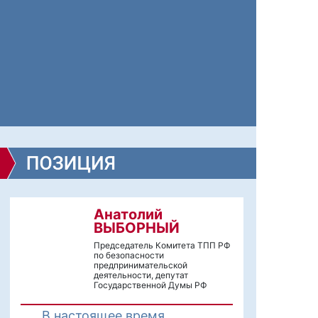
Анатолий
ВЫБОРНЫЙ
Председатель Комитета ТПП РФ
по безопасности
предпринимательской
деятельности, депутат
Государственной Думы РФ
В настоящее время