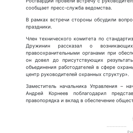
Росгвардии провели встречу с руководител
сообщает пресс-служба ведомства.
В рамках встречи стороны обсудили вопр
праздники.
Член технического комитета по стандарт
Дружинин рассказал о возникающи
правоохранительными органами при обесп
он довел до присутствующих результаты
объединения работодателей в сфере охра
центр руководителей охранных структур».
Заместитель начальника Управления – н
Андрей Корнеев поблагодарил предст
правопорядка и вклад в обеспечение общест
Ре