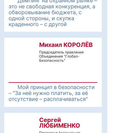
Демпинг на охранном рынке –
это не свободная конкуренция, а
обворовывание бюджета, с
одной стороны, и скупка
краденного – с другой
Михаил КОРОЛЁВ
Председатель правления
Объединения "Глобал-
Безопасность"
Мой принцип в безопасности
– "За неё нужно платить, за её
отсутствие – расплачиваться"
Сергей
ЛЮБИМЕНКО
Президент Ассоциации