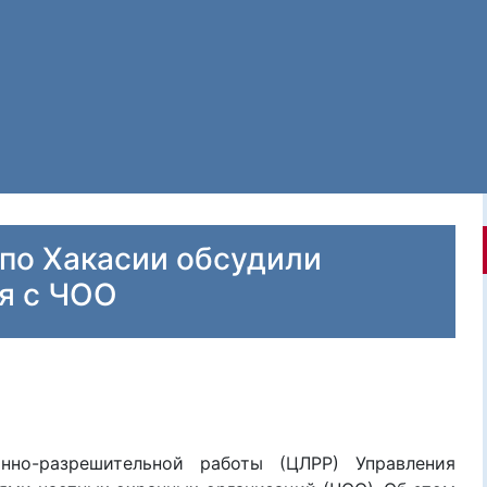
по Хакасии обсудили
я с ЧОО
нно-разрешительной работы (ЦЛРР) Управления