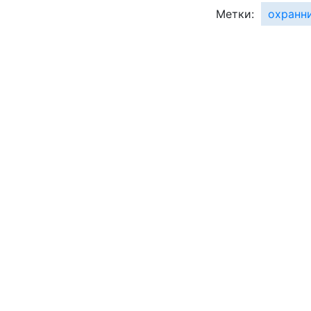
Метки:
охранн