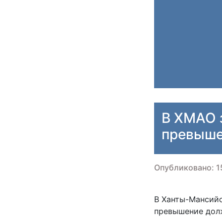
В ХМАО з
превыше
Опубликовано: 15
В Ханты-Мансийс
превышение дол