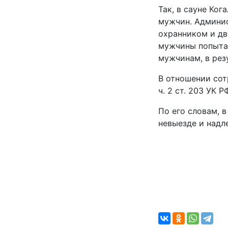
Так, в сауне Ко
мужчин. Админис
охранником и дв
мужчины попытал
мужчинам, в рез
В отношении сот
ч. 2 ст. 203 УК 
По его словам, 
невыезде и надл