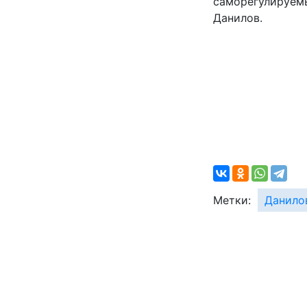
саморегулируем
Данилов.
Метки:
Данило