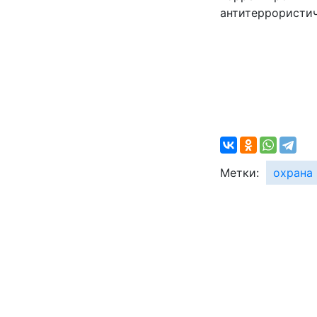
антитеррористи
Метки:
охрана