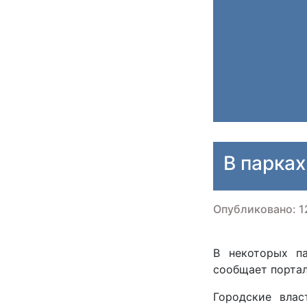
В парках
Опубликовано: 1
В некоторых па
сообщает портал
Городские влас