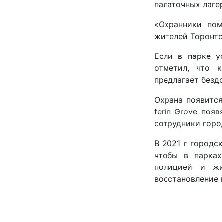
палаточных лаге
«Охранники пом
жителей Торонто
Если в парке у
отметил, что к
предлагает безд
Охрана появится в
ferin Grove поя
сотрудники горо
В 2021 г городс
чтобы в парках
полицией и жи
восстановление 