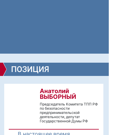
Анатолий
ВЫБОРНЫЙ
Председатель Комитета ТПП РФ
по безопасности
предпринимательской
деятельности, депутат
Государственной Думы РФ
В настоящее время