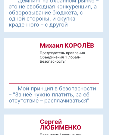
Демпинг на охранном рынке –
это не свободная конкуренция, а
обворовывание бюджета, с
одной стороны, и скупка
краденного – с другой
Михаил КОРОЛЁВ
Председатель правления
Объединения "Глобал-
Безопасность"
Мой принцип в безопасности
– "За неё нужно платить, за её
отсутствие – расплачиваться"
Сергей
ЛЮБИМЕНКО
Президент Ассоциации