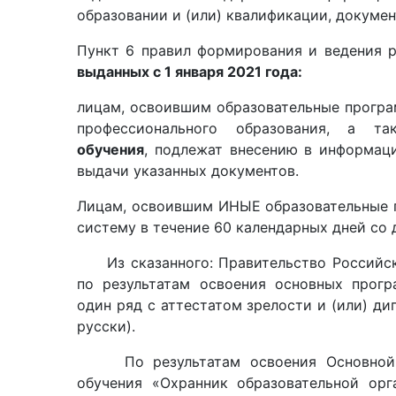
образовании и (или) квалификации, документ
Пункт 6 правил формирования и ведения 
выданных с 1 января 2021 года:
лицам, освоившим образовательные програ
профессионального образования, а 
обучения
, подлежат внесению в информац
выдачи указанных документов.
Лицам, освоившим ИНЫЕ образовательные 
систему в течение 60 календарных дней со 
Из сказанного: Правительство Российско
по результатам освоения основных прогр
один ряд с аттестатом зрелости и (или) д
русски).
По результатам освоения Основной об
обучения «Охранник образовательной ор