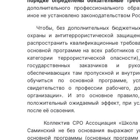
порядке определены обязательные треб
дополнительного профессионального обр
иное не установлено законодательством Ро
Чтобы, без дополнительных бюджетных з
охраны и антитеррористической защищен
распространить квалификационные требова
основной программе на всех работников ст
категории террористической опасности)
государственных заказчиков и руко
обеспечивающих там пропускной и внутр
обучиться по основной программе, ус
свидетельство о профессии рабочего, д
организации». И это основное правило
положительный ожидаемый эффект, при ус
после её освоения.
Коллектив СРО Ассоциация «Школа без 
Саминский не без основания выражают у
основной программы (основных программ