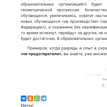
образовательных организаций») буде
геометрической прогрессии. Количест
обучающихся, увеличиваясь, охватит наста
новых обучающихся «на производстве» (час
Федерации»), и охранники без квалификаци
то время исчезнут, перейдут на другие, не о
будет достаточно. В образовательных орган
Примеров, когда разряды и опыт в охран
«
не предотвратили»
, вы знаете, уже множ
Ре
Метки: