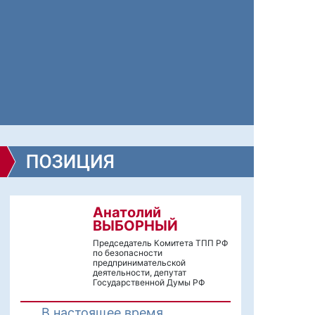
Анатолий
ВЫБОРНЫЙ
Председатель Комитета ТПП РФ
по безопасности
предпринимательской
деятельности, депутат
Государственной Думы РФ
В настоящее время