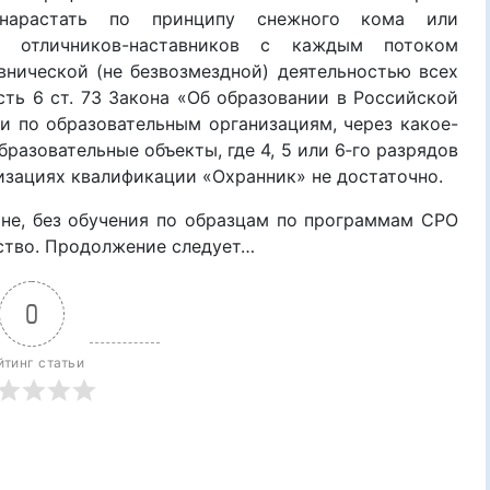
т нарастать по принципу снежного кома или
во отличников-наставников с каждым потоком
внической (не безвозмездной) деятельностью всех
ть 6 ст. 73 Закона «Об образовании в Российской
и по образовательным организациям, через какое-
бразовательные объекты, где 4, 5 или 6‑го разрядов
изациях квалификации «Охранник» не достаточно.
е, без обучения по образцам по программам СРО
ество. Продолжение следует…
0
йтинг статьи