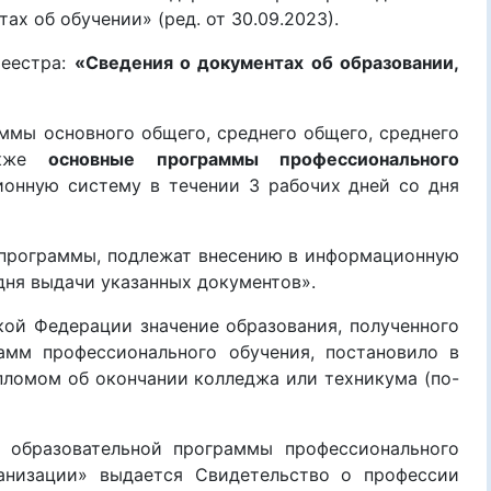
ах об обучении» (ред. от 30.09.2023).
реестра:
«Сведения о документах об образовании,
ммы основного общего, среднего общего, среднего
также
основные программы профессионального
ионную систему в течении 3 рабочих дней со дня
программы, подлежат внесению в информационную
дня выдачи указанных документов».
й Федерации значение образования, полученного
амм профессионального обучения, постановило в
ипломом об окончании колледжа или техникума (по-
разовательной программы профессионального
ганизации» выдается Свидетельство о профессии