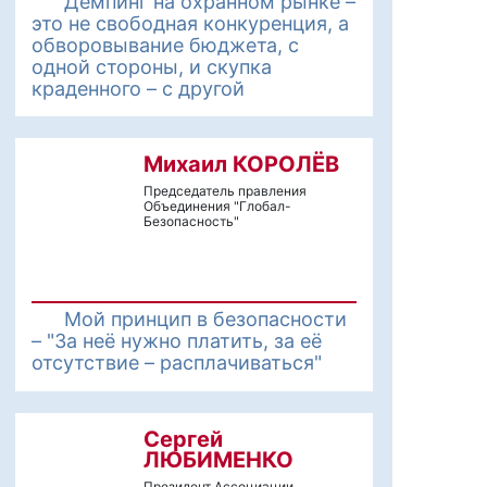
Демпинг на охранном рынке –
это не свободная конкуренция, а
обворовывание бюджета, с
одной стороны, и скупка
краденного – с другой
Михаил КОРОЛЁВ
Председатель правления
Объединения "Глобал-
Безопасность"
Мой принцип в безопасности
– "За неё нужно платить, за её
отсутствие – расплачиваться"
Сергей
ЛЮБИМЕНКО
Президент Ассоциации