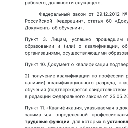
рабочего, должности служащего.
Федеральный закон от 29.12.2012 № 27
Российской Федерации», статья 60 «Док
Документы об обучении».
Пункт 3. Лицам, успешно прошедшим и
образовании и (или) о квалификации, о
организациями, осуществляющими образова
Пункт 10. Документ о квалификации подтве
2) получение квалификации по профессии 
наличии) квалификационного разряда, кла
обучения (подтверждается свидетельством 
в редакции Федерального закона от 25.05.2
Пункт 11. «Квалификация, указываемая в до
заниматься определенной профессионал
трудовые функции
, для которых в
установ