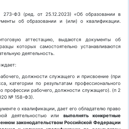
3-ФЗ (ред. от 25.12.2023) «Об образовании в
ументы об образовании и (или) о квалификации.
тоговую аттестацию, выдаются документы об
бразцы которых самостоятельно устанавливаются
тельную деятельность.
рждает:
рабочего, должности служащего и присвоение (при
сса, категории по результатам профессионального
о профессии рабочего, должности служащего). (п 2
020 № 158-ФЗ).
кументе о квалификации, дает его обладателю право
ьной деятельностью или
выполнять конкретные
ленном законодательством Российской Федерации