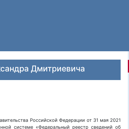
ксандра Дмитриевича
авительства Российской Федерации от 31 мая 2021
ной системе «Федеральный реестр сведений об