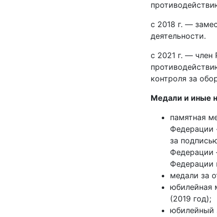
противодействи
с 2018 г. — зам
деятельности.
c 2021 г. — чле
противодействию
контроля за обо
Медали и иные 
памятная м
Федерации 
за подпись
Федерации 
Федерации г
медали за о
юбилейная м
(2019 год);
юбилейный 