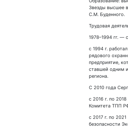
Образование: вы
Звезды высшее в
С.М. Буденного.
Трудовая деятел
1978–1994 гг. —
с 1994 г. работа
рядового охранн
предприятие, ко
ставшей одним и
региона.
С 2010 года Сер
с 2016 г. по 20
Комитета ТПП РФ
с 2017 г. по 20
безопасности Эк