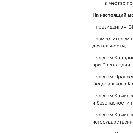
в местах пр
На настоящий м
- президентом С
- заместителем 
деятельности,
- членом Коорди
при Росгвардии,
- членом Правле
Федерального Ко
- членом Комисс
и безопасности 
- членом Комисс
негосударственн