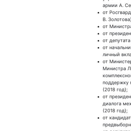
армии А. Се
от Росгвард
В. Золотова)
от Министра
от президен
от депутата
от начальни
личный вкла
от Министе
Министра Л
комплексной
поддержку 
(2018 год);
от президе
диалога ме
(2018 год);
от кандидат
предвыборно