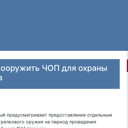
вооружить ЧОП для охраны
в
рый предусматривает предоставление отдельным
трелкового оружия на период проведения