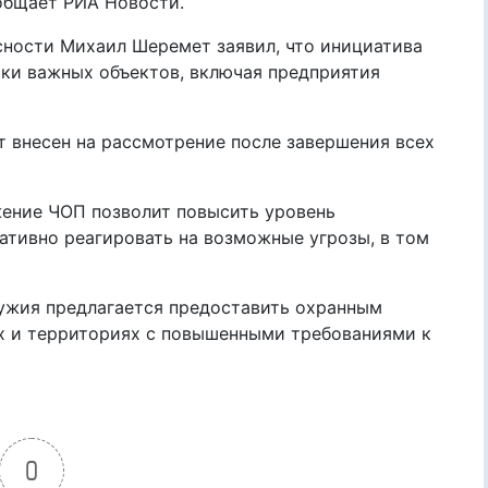
общает РИА Новости.
асности Михаил Шеремет заявил, что инициатива
ски важных объектов, включая предприятия
т внесен на рассмотрение после завершения всех
жение ЧОП позволит повысить уровень
ативно реагировать на возможные угрозы, в том
ружия предлагается предоставить охранным
х и территориях с повышенными требованиями к
0