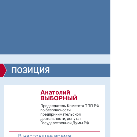
Анатолий
ВЫБОРНЫЙ
Председатель Комитета ТПП РФ
по безопасности
предпринимательской
деятельности, депутат
Государственной Думы РФ
В настоящее время