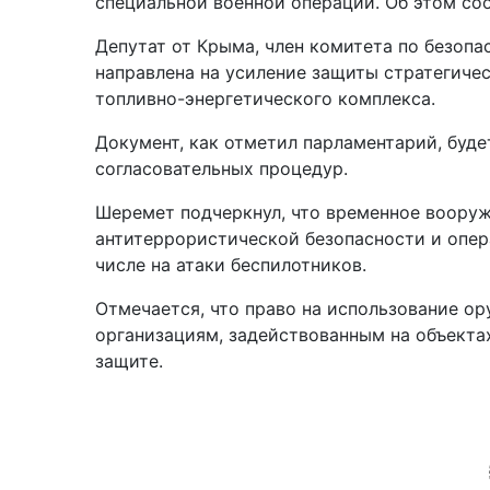
специальной военной операции. Об этом со
Депутат от Крыма, член комитета по безоп
направлена на усиление защиты стратегиче
топливно-энергетического комплекса.
Документ, как отметил парламентарий, буде
согласовательных процедур.
Шеремет подчеркнул, что временное воору
антитеррористической безопасности и опер
числе на атаки беспилотников.
Отмечается, что право на использование о
организациям, задействованным на объекта
защите.