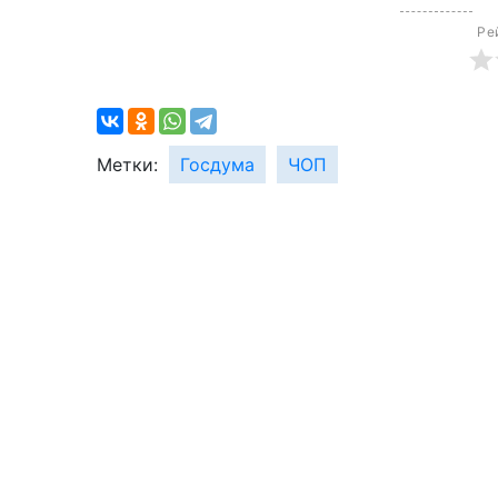
Ре
Метки:
Госдума
ЧОП