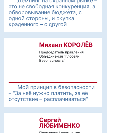
Демпинг на охранном рынке –
это не свободная конкуренция, а
обворовывание бюджета, с
одной стороны, и скупка
краденного – с другой
Михаил КОРОЛЁВ
Председатель правления
Объединения "Глобал-
Безопасность"
Мой принцип в безопасности
– "За неё нужно платить, за её
отсутствие – расплачиваться"
Сергей
ЛЮБИМЕНКО
Президент Ассоциации