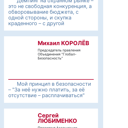
Демпинг на охранном рынке –
это не свободная конкуренция, а
обворовывание бюджета, с
одной стороны, и скупка
краденного – с другой
Михаил КОРОЛЁВ
Председатель правления
Объединения "Глобал-
Безопасность"
Мой принцип в безопасности
– "За неё нужно платить, за её
отсутствие – расплачиваться"
Сергей
ЛЮБИМЕНКО
Президент Ассоциации