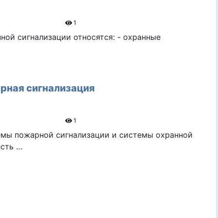
1
ной сигнализации относятся: - охранные
…
рная сигнализация
1
мы пожарной сигнализации и системы охранной
есть …