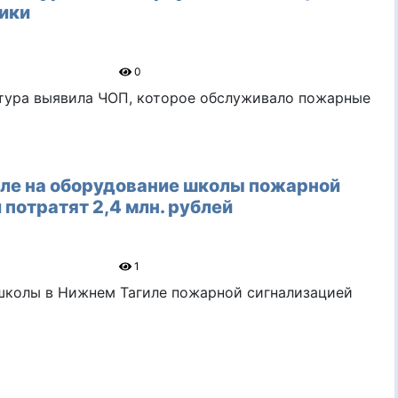
ики
0
атура выявила ЧОП, которое обслуживало пожарные
ле на оборудование школы пожарной
 потратят 2,4 млн. рублей
1
школы в Нижнем Тагиле пожарной сигнализацией