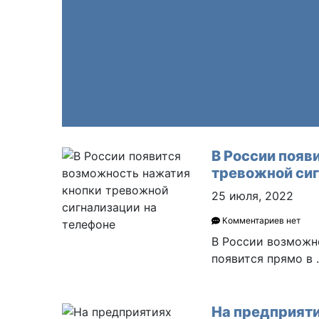
В России появ
тревожной сиг
25 июля, 2022
Комментариев нет
В России возможн
появится прямо в
На предприят