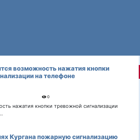
ится возможность нажатия кнопки
нализации на телефоне
0
ость нажатия кнопки тревожной сигнализации
 …
иях Кургана пожарную сигнализацию