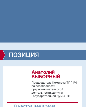
Анатолий
ВЫБОРНЫЙ
Председатель Комитета ТПП РФ
по безопасности
предпринимательской
деятельности, депутат
Государственной Думы РФ
В настоящее время