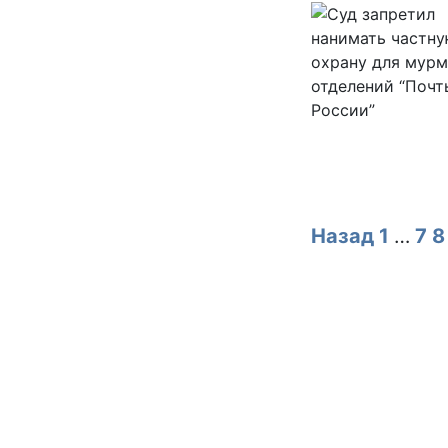
Назад
1
…
7
8