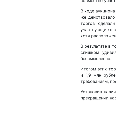
совместно участ
В ходе аукциона
же действовало
торгов сделали
участвующие в з
хотя расположен
В результате в 
слишком удивил
бессмысленно.
Итогом этих тор
и 1,9 млн рубл
требованиям, пр
Установив налич
прекращении нар