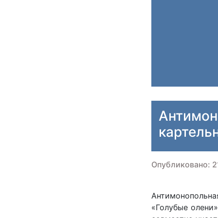
Антимон
картель
Опубликовано: 2
Антимонопольна
«Голубые олени»