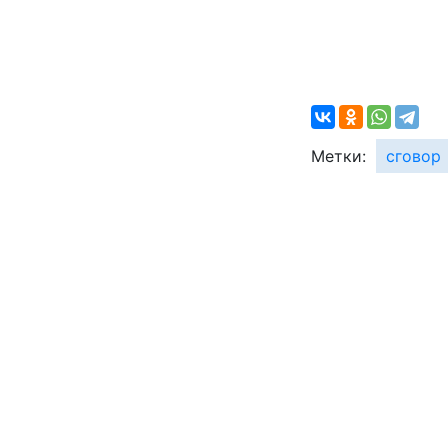
Метки:
сговор