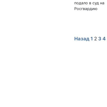
Назад
1
2
3
4